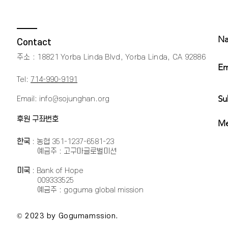
Na
Contact
주소 : 18821 Yorba Linda Blvd, Yorba Linda, CA 92886​
Em
Tel:
714-990-9191
Su
Email:
info@sojunghan.org
후원 구좌번호
Me
한국
: 농협 351-1237-6581-23
예금주 : 고구마글로벌미션
미국
: Bank of Hope
009333525
예금주 : goguma global mission
© 2023 by Gogumamssion.