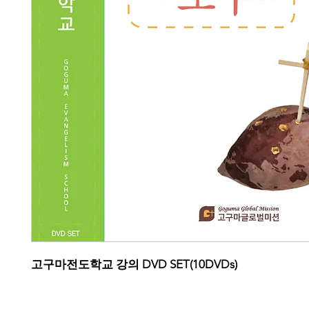
고구마전도학교 강의 DVD SET(10DVDs)