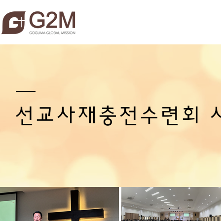
​선교사재충전수련회 