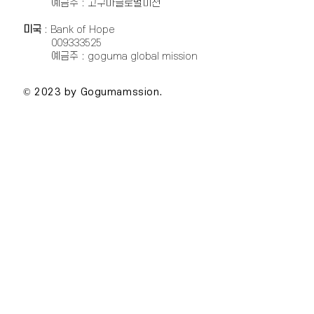
예금주 : 고구마글로벌미션
미국
: Bank of Hope
009333525
예금주 : goguma global mission
© 2023 by Gogumamssion.