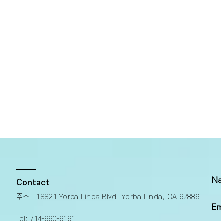
Na
Contact
주소 : 18821 Yorba Linda Blvd, Yorba Linda, CA 92886​
Em
Tel:
714-990-9191